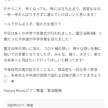
だからこそ、辛くなっても、時には立ち止まり、弱音をはき、
一歩一歩がんばりすぎずに進んでいけばいいと思います！
一人でがんばらず、皆の力を借りて…
今日は多くの中学で卒業式が行われました。震災当時4歳、5
歳だった子供達が中学卒業を迎えました！
震災10年の想いに加え、コロナ禍の想い、様々な想いを胸に
抱いての卒業となりましたが、みんな、強く、大きく、新た
な未来へと羽ばたいて行ってほしいと願ってます!
今後自然災害が起きることなく、感染症も一日も早く終息
し、未来ある子供達が笑顔で溢れる日常が戻ってきますよう
に…🍀
Happy Musicピアノ教室 堀谷睦美
秋田市のピアノ教室